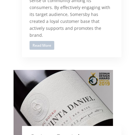
sense of community among its
consumers. By effectively engaging with
its target audience, Somersby has
created a loyal customer base that
actively supports and promotes the
brand.
Read More