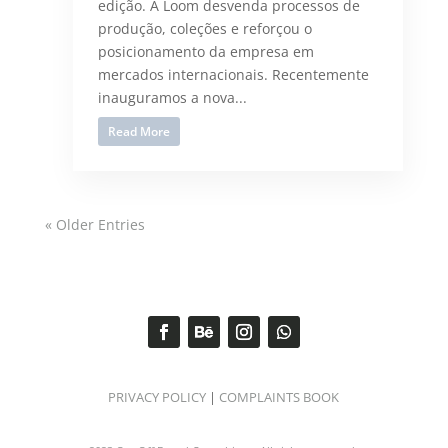
edição. A Loom desvenda processos de
produção, coleções e reforçou o
posicionamento da empresa em
mercados internacionais. Recentemente
inauguramos a nova...
Read More
« Older Entries
PRIVACY POLICY
|
COMPLAINTS BOOK