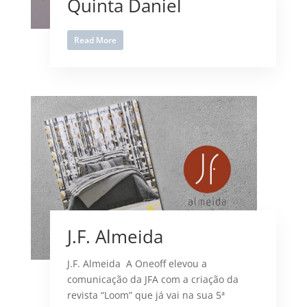
Quinta Daniel
Read More
J.F. Almeida
J.F. Almeida A Oneoff elevou a
comunicação da JFA com a criação da
revista “Loom” que já vai na sua 5ª