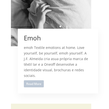
Emoh
emoh Textile emotions at home. Love
yourself, be yourself, emoh yourself. A
J.F. Almeida cria asua própria marca de
têxtil lar e a Oneoff desenvolve a
identidade visual, brochuras e redes
sociais.
Read More