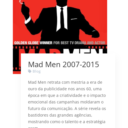
Mad Men 2007-2015
Blog
Mad Men retrata com mestria a era de
ouro da publicidade nos anos 60, uma
época em que a criatividade e o impacto
emocional das campanhas moldaram o
futuro da comunicação. A série revela os
bastidores das grandes agências,
mostrando como o talento e a estratégia