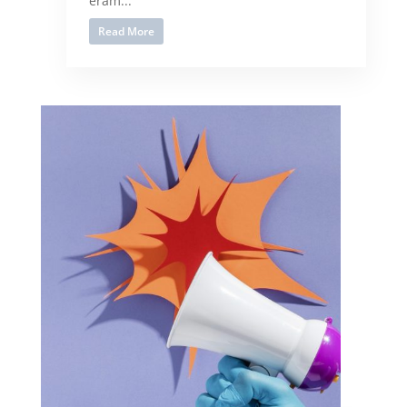
eram...
Read More