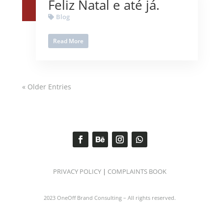
Feliz Natal e até já.
Blog
Read More
« Older Entries
PRIVACY POLICY
|
COMPLAINTS BOOK
2023 OneOff Brand Consulting – All rights reserved.