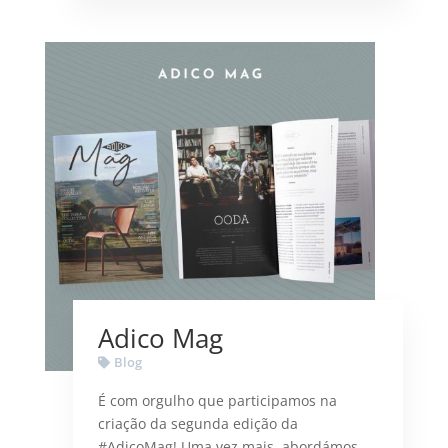
Adico Mag
Blog
É com orgulho que participamos na
criação da segunda edição da
#AdicoMag! Uma vez mais, abordámos