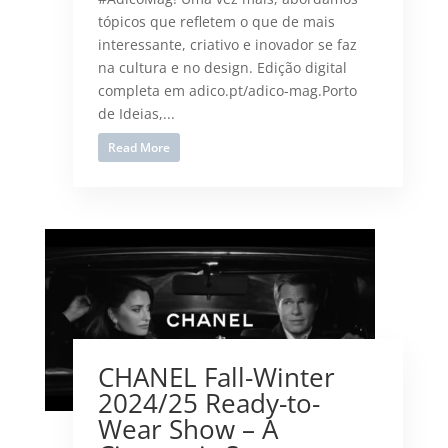
tópicos que refletem o que de mais
interessante, criativo e inovador se faz
na cultura e no design. Edição digital
completa em adico.pt/adico-mag.Porto
de Ideias,...
Read More
CHANEL Fall-Winter
2024/25 Ready-to-
Wear Show – A